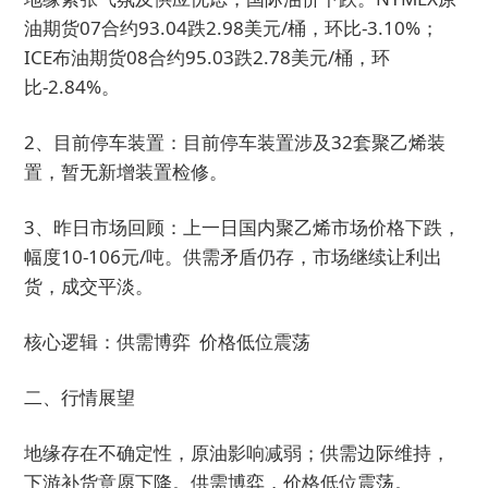
油期货07合约93.04跌2.98美元/桶，环比-3.10%；
ICE布油期货08合约95.03跌2.78美元/桶，环
比-2.84%。
2、目前停车装置：目前停车装置涉及32套聚乙烯装
置，暂无新增装置检修。
3、昨日市场回顾：上一日国内聚乙烯市场价格下跌，
幅度10-106元/吨。供需矛盾仍存，市场继续让利出
货，成交平淡。
核心逻辑：供需博弈 价格低位震荡
二、行情展望
地缘存在不确定性，原油影响减弱；供需边际维持，
下游补货意愿下降。供需博弈，价格低位震荡。