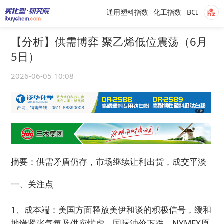
通用塑料指数
化工指数
BCI
【分析】供需博弈 聚乙烯低位震荡（6月
5日）
2026-06-05 10:08
摘要：供需矛盾仍存，市场继续让利出货，成交平淡
一、关注点
1、成本端：美国方面释放美伊和谈的积极信号，缓和
地缘紧张气氛及供应忧虑，国际油价下跌。NYMEX原