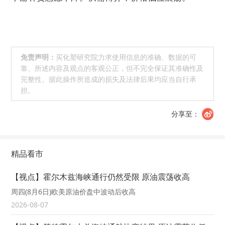
免责声明：
买化塑研究院力求使用信息的准确、数据的可
靠、所述内容及观点的客观公正，但不完全保证其准确性及
完整性。据此操作所造成的损失及法律后果均应当自行承
担。
分享至：
精品看市
【视点】霍尔木兹海峡通行仍然受限 原油震荡收高
周四(8月6日)欧美原油价盘中波动后收高
2026-08-07