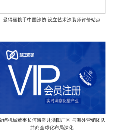
曼得丽携手中国涂协 设立艺术涂装师评价站点
金纬机械董事长何海潮赴溧阳厂区 与海外营销团队
共商全球化布局深化