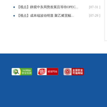
【视点】静观中东局势发展且等待OPEC...
[07-31 ]
【视点】成本端波动明显 聚乙烯宽幅...
[07-29 ]
备