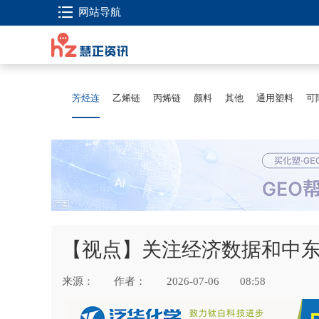
网站导航
芳烃连
乙烯链
丙烯链
颜料
其他
通用塑料
可
【视点】关注经济数据和中东
来源：
作者：
2026-07-06
08:58