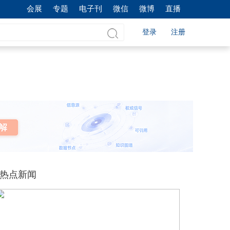
会展
专题
电子刊
微信
微博
直播
登录
注册
热点新闻