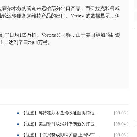
过霍尔木兹的管道来运输部分出口产品，而伊拉克和科威
运输服务来维持产品的出口。Vortexa的数据显示，伊
。
日均165万桶。Vortexa公司称，由于美国施加的封锁
上，达到了日均64万桶。
【视点】等待霍尔木兹海峡通航协商结...
[08-06 ]
【视点】美国暂时取消对伊朗新的打击...
[08-04 ]
【视点】中东局势成影响关键 上周WTI...
[08-03 ]