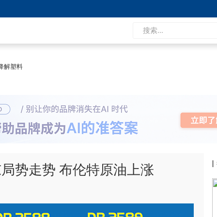
降解塑料
局势走势 布伦特原油上涨