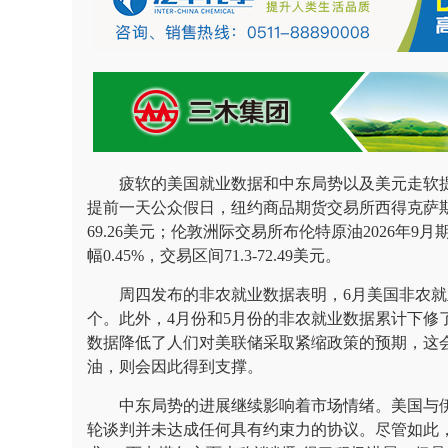
疲软的美国就业数据和中东局势以及美元走软提
提前一天公众假日，纽约商品期货交易所西得克萨斯轻
69.26美元；伦敦洲际交易所布伦特原油2026年9月
幅0.45%，交易区间71.3-72.49美元。
周四发布的非农就业数据表明，6月美国非农就业
个。此外，4月份和5月份的非农就业数据累计下修
数据降低了人们对美联储采取紧缩政策的预期，这
油，则会因此得到支撑。
中东局势的进展继续影响着市场情绪。美国与
轮谈判并未达成任何具有约束力的协议。尽管如此，