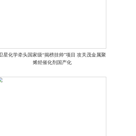
卫星化学牵头国家级“揭榜挂帅”项目 攻关茂金属聚
烯烃催化剂国产化