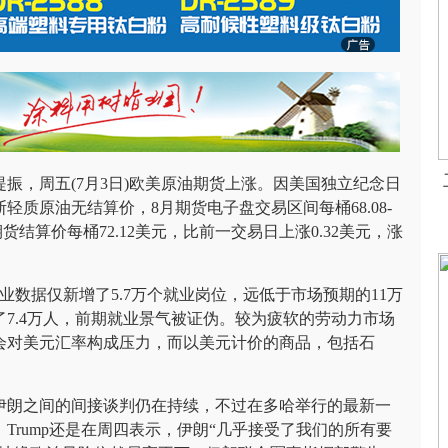
振，周五(7月3日)欧美原油期货上涨。因美国独立纪念日
质原油无结算价，8月期货电子盘交易区间每桶68.08-
期货结算价每桶72.12美元，比前一交易日上涨0.32美元，涨
数据仅新增了5.7万个就业岗位，远低于市场预期的11万
了7.4万人，前期就业景气被证伪。较为疲软的劳动力市场
会对美元汇率构成压力，而以美元计价的商品，包括石
伊朗之间的间接谈判仍在持续，不过在多哈举行的最新一
Trump还是在周四表示，伊朗“几乎接受了我们的所有要