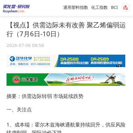
通用塑料指数
化工指数
BCI
【视点】供需边际未有改善 聚乙烯偏弱运
行（7月6日-10日）
2026-07-06 08:58
摘要：供需边际转弱 市场延续跌势
一、关注点
1、成本端：霍尔木兹海峡通航量持续回升，供应风险
忧虑削弱，国际油价下跌。