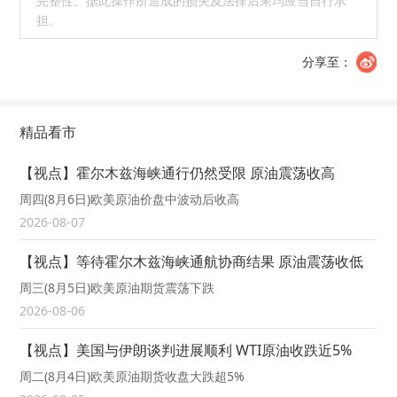
完整性。据此操作所造成的损失及法律后果均应当自行承
担。
分享至：
精品看市
【视点】霍尔木兹海峡通行仍然受限 原油震荡收高
周四(8月6日)欧美原油价盘中波动后收高
2026-08-07
【视点】等待霍尔木兹海峡通航协商结果 原油震荡收低
周三(8月5日)欧美原油期货震荡下跌
2026-08-06
【视点】美国与伊朗谈判进展顺利 WTI原油收跌近5%
周二(8月4日)欧美原油期货收盘大跌超5%