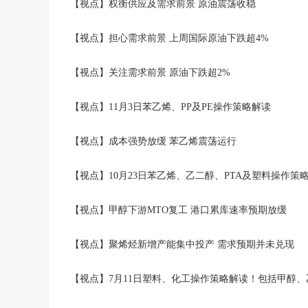
【视点】权衡供应及需求前景 原油震荡收稳
【视点】担心需求前景 上周国际原油下跌超4%
【视点】关注需求前景 原油下跌超2%
【视点】11月3日苯乙烯、PP及PE操作策略解读
【视点】成本强势放缓 苯乙烯震荡运行
【视点】10月23日苯乙烯、乙二醇、PTA及塑料操作策
【视点】甲醇下游MTO复工 港口累库速率预期放缓
【视点】聚烯烃新增产能集中投产 需求预期并未兑现