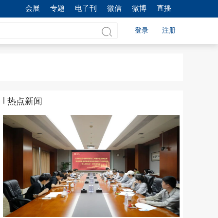
会展
专题
电子刊
微信
微博
直播
登录
注册
热点新闻