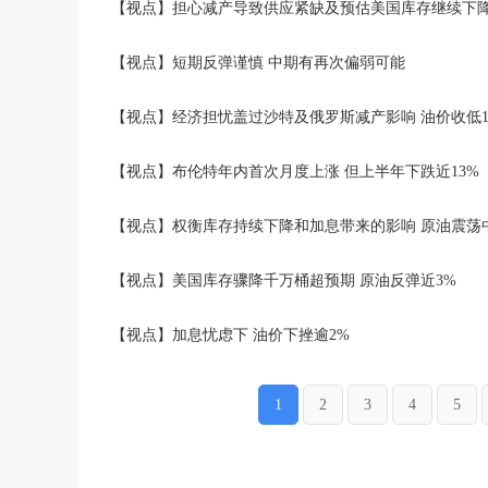
【视点】担心减产导致供应紧缺及预估美国库存继续下降
【视点】短期反弹谨慎 中期有再次偏弱可能
【视点】经济担忧盖过沙特及俄罗斯减产影响 油价收低1
【视点】布伦特年内首次月度上涨 但上半年下跌近13%
【视点】权衡库存持续下降和加息带来的影响 原油震荡
【视点】美国库存骤降千万桶超预期 原油反弹近3%
【视点】加息忧虑下 油价下挫逾2%
1
2
3
4
5