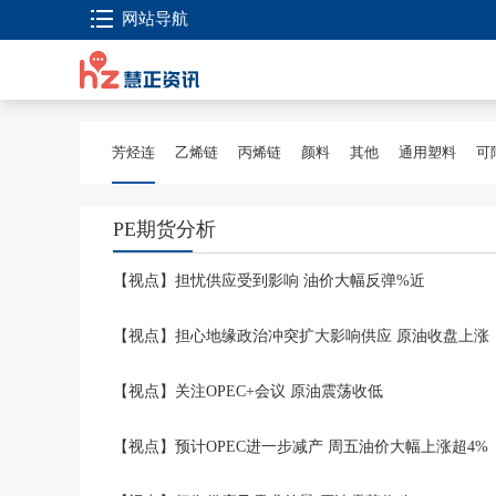
网站导航
芳烃连
乙烯链
丙烯链
颜料
其他
通用塑料
可
PE期货分析
【视点】担忧供应受到影响 油价大幅反弹%近
【视点】担心地缘政治冲突扩大影响供应 原油收盘上涨
【视点】关注OPEC+会议 原油震荡收低
【视点】预计OPEC进一步减产 周五油价大幅上涨超4%