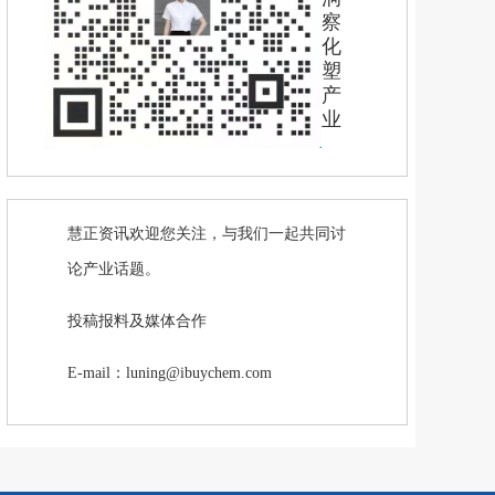
察
化
塑
产
业
慧正资讯欢迎您关注，与我们一起共同讨
论产业话题。
投稿报料及媒体合作
E-mail：luning@ibuychem.com