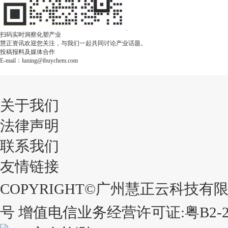
扫码实时洞察化塑产业
慧正资讯欢迎您关注，与我们一起共同讨论产业话题。
投稿报料及媒体合作
E-mail：luning@ibuychem.com
关于我们
法律声明
联系我们
友情链接
COPYRIGHT©广州慧正云科技有限公司 
号
增值电信业务经营许可证:粤B2-202