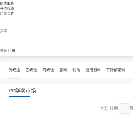
媒体服务
寻求报道
广告合作
登录
注册
芳烃连
乙烯链
丙烯链
颜料
其他
通用塑料
可降解塑料
PP华南市场
转到
共页