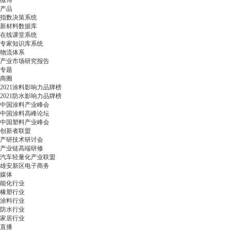
微博
产品
指数决策系统
新材料数据库
在线课堂系统
专家知识库系统
物流体系
产业市场研究报告
专题
商圈
2021涂料影响力品牌榜
2021防水影响力品牌榜
中国涂料产业峰会
中国涂料高峰论坛
中国塑料产业峰会
创新者联盟
产研技术研讨会
产业链高端研修
汽车轻量化产业联盟
雄安新区电子商务
媒体
能化行业
橡塑行业
涂料行业
防水行业
家居行业
直播