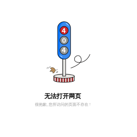
无法打开网页
很抱歉, 您所访问的页面不存在 !