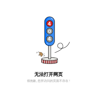
无法打开网页
很抱歉, 您所访问的页面不存在 !