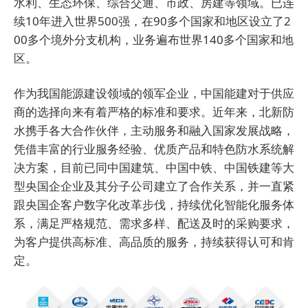
水利、生态环保、综合交通、市政、房建等领域。已连
续10年进入世界500强，在90多个国家和地区设立了2
00多个境外分支机构，业务遍布世界140多个国家和地
区。
作为我国能源建设领域的领军企业，中国能建对于供应
商的选择向来有着严格的标准和要求。近年来，北新防
水携手各大合作伙伴，主动服务和融入国家发展战略，
凭借丰富的行业服务经验、优质产品和特色防水系统解
决方案，目前已同中国建筑、中国中铁、中国铁建等大
型央国企企业及其分子公司建立了合作关系，并一直紧
跟央国企客户数字化改革步伐，持续优化智能化服务体
系，满足严格规范、需求多样、配送及时的采购要求，
为客户提供高标准、高品质的服务，持续获得认可和肯
定。