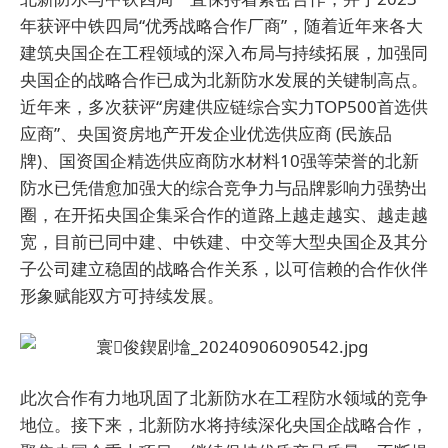
年获评中铁四局“优秀战略合作厂商”，随着近年来各大
建筑央国企在工程领域的深入布局与持续拓展，加强同
央国企的战略合作已成为北新防水发展的关键制高点。
近年来，多次获评“房建供应链综合实力TOP500首选供
应商”、央国资房地产开发企业优选供应商 (民族品
牌)、国资国企精选供应商防水材料10强等荣誉的北新
防水已凭借愈加强大的综合竞争力与品牌影响力强势出
圈，在开拓央国企集采合作的道路上越走越实、越走越
宽，目前已同中建、中铁建、中交等大型央国企及其分
子公司建立稳固的战略合作关系，以可信赖的合作伙伴
形象赋能双方可持续发展。
此次合作有力地巩固了北新防水在工程防水领域的竞争
地位。接下来，北新防水将持续深化央国企战略合作，