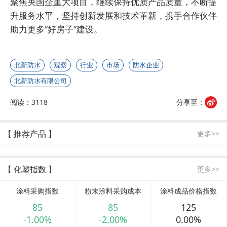
聚焦央国企重大项目，继续保持优质产品质量，不断提
升服务水平，坚持创新发展和技术革新，携手合作伙伴
助力更多“好房子”建设。
北新防水
观察
行业
市场
防水企业
北新防水有限公司
阅读：3118
分享至：
【 推荐产品 】
更多>>
【 化塑指数 】
更多>>
涂料采购指数
粉末涂料采购成本
涂料成品价格指数
85
85
125
-1.00%
-2.00%
0.00%