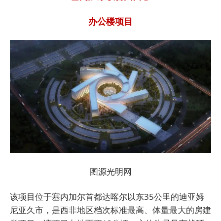
办公楼项目
图源光明网
该项目位于塞内加尔首都达喀尔以东35公里的迪亚姆
尼亚久市，是西非地区档次标准最高、体量最大的房建