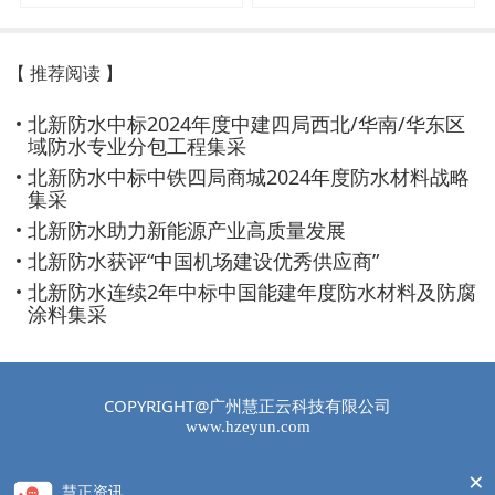
【 推荐阅读 】
北新防水中标2024年度中建四局西北/华南/华东区
域防水专业分包工程集采
北新防水中标中铁四局商城2024年度防水材料战略
集采
北新防水助力新能源产业高质量发展
北新防水获评“中国机场建设优秀供应商”
北新防水连续2年中标中国能建年度防水材料及防腐
涂料集采
COPYRIGHT@广州慧正云科技有限公司
www.hzeyun.com
×
慧正资讯