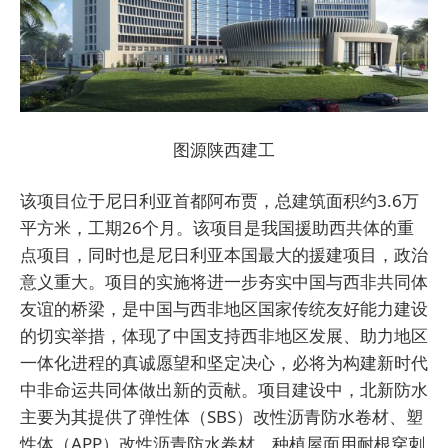
图源陕西建工
该项目位于尼日利亚首都阿布贾，总建筑面积约3.6万
平方米，工期26个月。该项目是我国援助西共体的重
点项目，同时也是尼日利亚本国最大的援建项目，政治
意义重大。项目的实施将进一步夯实中国与西非共同体
友谊的桥梁，是中国与西非地区国家传统友好能力建设
的切实举措，体现了中国支持西非地区发展、助力地区
一体化进程的真诚愿望和坚定决心，必将为构
建新
时代
中非命运共同体做出新的贡献。项目建设中，北新防水
主要为其提供了弹性体（SBS）改性沥青防水卷材、塑
性体（APP）改性沥青防水卷材、种植屋面用耐根穿刺