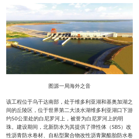
图源一局海外之音
该工程位于乌干达南部，处于维多利亚湖和基奥加湖之
间的丘陵区，位于世界第二大淡水湖维多利亚湖口下游
约50公里处的白尼罗河上，被誉为白尼罗河上的
明
珠
。建设期间，北新防水为其提供了弹性体（SBS）改
性沥青防水卷材、自粘型聚合物改性沥青聚酯胎防水卷