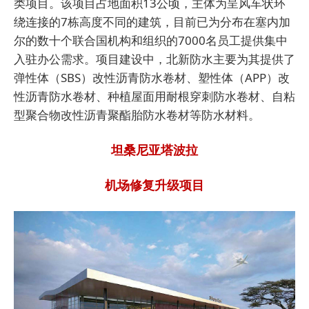
类项目。该项目占地面积13公顷，主体为呈风车状环
绕连接的7栋高度不同的建筑，目前已为分布在塞内加
尔的数十个联合国机构和组织的7000名员工提供集中
入驻办公需求。项目建设中，北新防水主要为其提供了
弹性体（SBS）改性沥青防水卷材、塑性体（APP）改
性沥青防水卷材、种植屋面用耐根穿刺防水卷材、自粘
型聚合物改性沥青聚酯胎防水卷材等防水材料。
坦桑尼亚塔波拉
机场修复升级项目