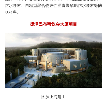
防水卷材、自粘型聚合物改性沥青聚酯胎防水卷材等防
水材料。
援津巴布韦议会大厦项目
图源上海建工