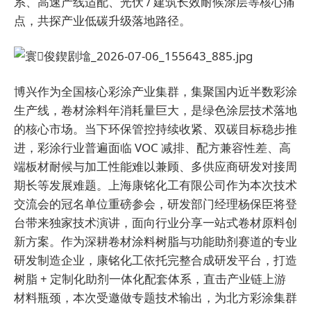
系、高速产线适配、光伏 / 建筑长效耐候涂层等核心痛
点，共探产业低碳升级落地路径。
博兴作为全国核心彩涂产业集群，集聚国内近半数彩涂
生产线，卷材涂料年消耗量巨大，是绿色涂层技术落地
的核心市场。当下环保管控持续收紧、双碳目标稳步推
进，彩涂行业普遍面临 VOC 减排、配方兼容性差、高
端板材耐候与加工性能难以兼顾、多供应商研发对接周
期长等发展难题。
上海康铭化工有限公司
作为本次技术
交流会的冠名单位重磅参会，研发部门经理杨保臣将登
台带来独家技术演讲，面向行业分享一站式卷材原料创
新方案。作为深耕卷材涂料树脂与功能助剂赛道的专业
研发制造企业，康铭化工依托完整合成研发平台，打造
树脂 + 定制化助剂一体化配套体系，直击产业链上游
材料瓶颈，本次受邀做专题技术输出，为北方彩涂集群