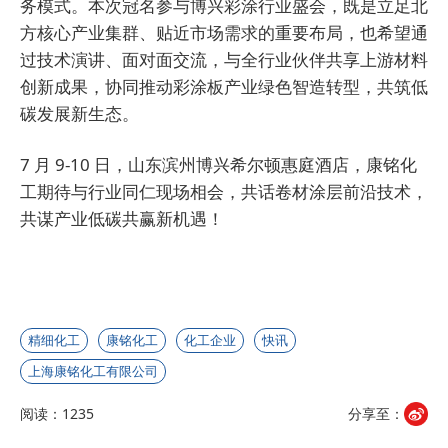
务模式。本次冠名参与博兴彩涂行业盛会，既是立足北
方核心产业集群、贴近市场需求的重要布局，也希望通
过技术演讲、面对面交流，与全行业伙伴共享上游材料
创新成果，协同推动彩涂板产业绿色智造转型，共筑低
碳发展新生态。
7 月 9-10 日，山东滨州博兴希尔顿惠庭酒店，康铭化
工期待与行业同仁现场相会，共话卷材涂层前沿技术，
共谋产业低碳共赢新机遇！
精细化工
康铭化工
化工企业
快讯
上海康铭化工有限公司
阅读：1235
分享至：