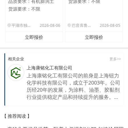
品质要求：
有机膨润土
货源要求：
不限
货源要求：
不限
平湖市独山港镇集港路 589 号
2026-08-06
巴音库鲁提镇,托帕口岸六号库房
2026-08-05
立即报价
立即报价
相关企业
更多>>
上海康铭化工有限公司
上海康铭化工有限公司的前身是上海钮力
化学科技有限公司，成立于2003年。公司
历经20年的发展，为涂料、油墨、胶黏剂
行业提供稳定产品和持续提升的服务。开
封物源化工有限公司是康铭公司在河南的
生产工厂，公司拥有年产12万吨各类合成
【 推荐阅读 】
树脂、涂料添加剂的产能，经过多次升级
改造，该工厂已实现智能制造和数字化管