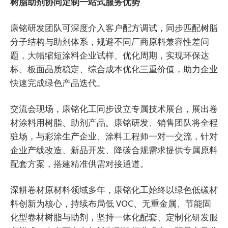
树脂助剂协同定制一站式服务优势
康铭研发团队可深度介入客户配方调试，同步匹配树脂
分子结构与助剂体系，规避不同厂商原料兼容性差问
题，大幅缩短涂料企业试样、优化周期，实现环保达
标、板面品质稳定、综合成本优化三重价值，助力企业
快速完成绿色产品迭代。
交流会现场，康铭化工同步设立专属技术展台，展出卷
材涂料用树脂、助剂产品。康铭研发、销售团队将全程
驻场，与彩涂生产企业、涂料工程师一对一交流，针对
企业产线改造、新品开发、降碳合规需求提供专属原料
配套方案，搭建精准供需对接通道。
深耕卷材原材料领域多年，康铭化工始终以绿色低碳材
料创新为核心，持续布局低 VOC、无重金属、节能固
化型卷材树脂与助剂，坚持一体化配套、定制化研发服