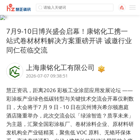
7月9-10日博兴盛会启幕！康铭化工携一
站式卷材材料解决方案重磅开讲 诚邀行业
同仁莅临交流
上海康铭化工有限公司
2026-07-07 09:38:51
慧正资讯，距离2026 彩板工业涂层应用发展论坛 ——
彩涂板产业绿色低碳转型与关键技术交流会开幕仅剩数
日，大会将于7 月 9 日 - 10 日在滨州博兴希尔顿惠庭
酒店隆重举办，此次交流会以「绿涂智造？质享未来」
为主题，汇聚全国彩涂板厂、卷材涂料企业、原材料研
发机构全产业链精英，聚焦低 VOC 原料、无铬环保体