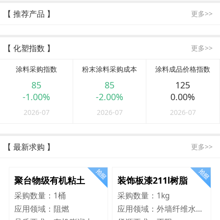
【 推荐产品 】
更多>>
【 化塑指数 】
更多>>
涂料采购指数
粉末涂料采购成本
涂料成品价格指数
85
85
125
-1.00%
-2.00%
0.00%
2026-07
2026-07
2026-07
【 最新求购 】
更多>>
聚台物级有机粘土
装饰板漆211l树脂
采购数量：
1桶
采购数量：
1kg
应用领域：
阻燃
应用领域：
外墙纤维水泥板