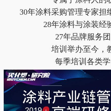
30年涂料采购管理专家担
28年涂料与涂装经
27年品牌服务
培训举办至今，
每季培训各类学员