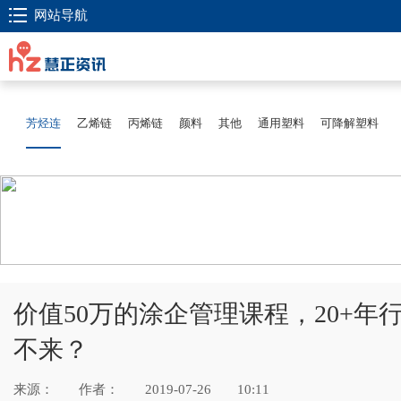
网站导航
芳烃连
乙烯链
丙烯链
颜料
其他
通用塑料
可降解塑料
价值50万的涂企管理课程，20+
不来？
来源：
作者：
2019-07-26
10:11