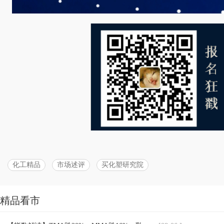
化工精品
市场述评
买化塑研究院
精品看市
分