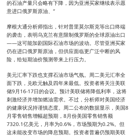
的石油产量只会略有下降，因为亚洲买家继续表示愿
意进口俄罗斯原油、”
摩根大通分析师指出，针对普里莫尔斯克等出口终端
的袭击，表明乌克兰有意限制俄罗斯的全球原油出口
——这可能加剧国际石油市场的波动。尽管亚洲买家
仍在进口俄罗斯原油，但供应面临更广泛中断的风
险，给短期油价预测带来上行压力。
美元汇率下跌也支撑石油市场气氛。周二美元汇率全
面下跌，兑欧元触及四年来最低。投资者将关注美联
储9月16-17日的会议。预计美联储将降低利率，这将
刺激经济并增加燃油需求。不过，分析师对美国经济
的健康状况持谨慎态度。周二公布的数据显示，美国8
月零售销售增幅超预期，8月份美国零售销售额
7320.1亿美元，月率为0.6%，市场预期为0.2%。但
这未能改变市场的降息预期。投资者普遍仍预期美联