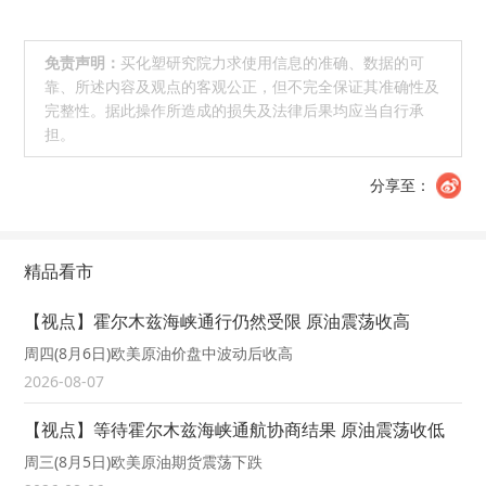
免责声明：
买化塑研究院力求使用信息的准确、数据的可
靠、所述内容及观点的客观公正，但不完全保证其准确性及
完整性。据此操作所造成的损失及法律后果均应当自行承
担。
分享至：
精品看市
【视点】霍尔木兹海峡通行仍然受限 原油震荡收高
周四(8月6日)欧美原油价盘中波动后收高
2026-08-07
【视点】等待霍尔木兹海峡通航协商结果 原油震荡收低
周三(8月5日)欧美原油期货震荡下跌