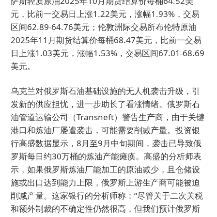
萨斯轻质原油2025年10月期货结算价每桶64.52美
元，比前一交易日上涨1.22美元，涨幅1.93%，交易
区间62.89-64.76美元；伦敦洲际交易所布伦特原油
2025年11月期货结算价每桶68.47美元，比前一交易
日上涨1.03美元，涨幅1.53%，交易区间67.01-68.69
美元。
乌克兰对俄罗斯石油基础设施的无人机袭击升级，引
发新的供应担忧，进一步助长了看涨情绪。俄罗斯石
油管道运输公司（Transneft）警告生产商，由于关键
港口和炼油厂屡遭袭击，可能需要削减产量。投资银
行高盛数据显示，8月至9月中旬期间，袭击已导致俄
罗斯每日约30万桶的炼油产能瘫痪。高盛的分析师表
示，如果俄罗斯炼油厂能加工的原油减少，且仓储设
施或出口达到能力上限，俄罗斯上游生产商可能被迫
削减产量。这家银行的分析师称：“尽管关于二次关税
和额外制裁的不确定性仍然很高，但我们预计俄罗斯