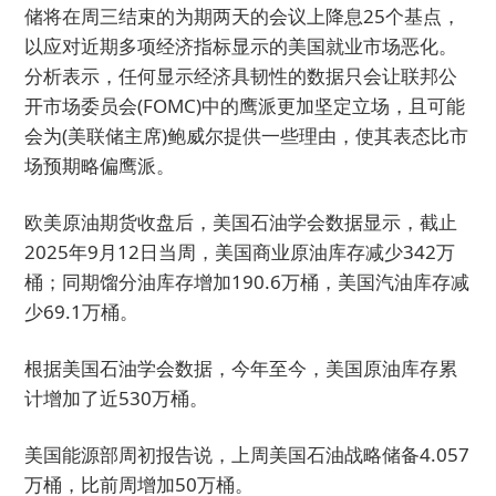
储将在周三结束的为期两天的会议上降息25个基点，
以应对近期多项经济指标显示的美国就业市场恶化。
分析表示，任何显示经济具韧性的数据只会让联邦公
开市场委员会(FOMC)中的鹰派更加坚定立场，且可能
会为(美联储主席)鲍威尔提供一些理由，使其表态比市
场预期略偏鹰派。
欧美原油期货收盘后，美国石油学会数据显示，截止
2025年9月12日当周，美国商业原油库存减少342万
桶；同期馏分油库存增加190.6万桶，美国汽油库存减
少69.1万桶。
根据美国石油学会数据，今年至今，美国原油库存累
计增加了近530万桶。
美国能源部周初报告说，上周美国石油战略储备4.057
万桶，比前周增加50万桶。