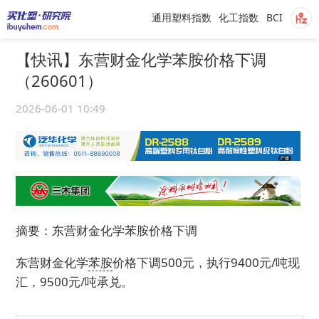
通用塑料指数
化工指数
BCI
【快讯】东营财金化学苯胺价格下调
（260601）
2026-06-01 10:49
摘要：东营财金化学苯胺价格下调
东营财金化学
苯胺
价格下调500元，执行9400元/吨现
汇，9500元/吨承兑。