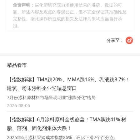
免责声明：
买化塑研究院力求使用信息的准确、数据的可
靠、所述内容及观点的客观公正，但不完全保证其准确性及
完整性。据此操作所造成的损失及法律后果均应当自行承
担。
分享至：
精品看市
【指数解读】TMA跌20%、MMA跌16%、乳液跌8.7%！
建筑、粉末涂料企业迎喘息窗口
7月份涂料原材料市场呈现明显“涨跌分化”格局
2026-08-06
【指数解读】6月涂料原料全线崩盘！TMA暴跌41% 树
脂、溶剂、固化剂集体大跌！
2026年6月涂料采购成本指数86%，环比下滑7个百分点。