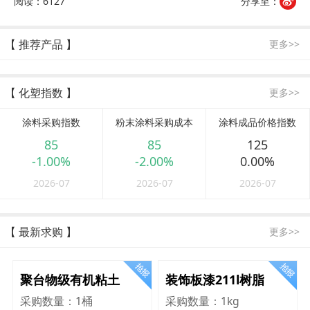
阅读：6127
分享至：
【 推荐产品 】
更多>>
【 化塑指数 】
更多>>
涂料采购指数
粉末涂料采购成本
涂料成品价格指数
85
85
125
-1.00%
-2.00%
0.00%
2026-07
2026-07
2026-07
【 最新求购 】
更多>>
聚台物级有机粘土
装饰板漆211l树脂
采购数量：
1桶
采购数量：
1kg