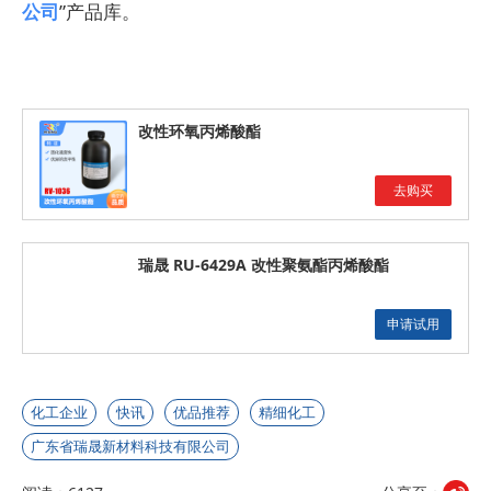
公司
”产品库。
改性环氧丙烯酸酯
去购买
瑞晟 RU-6429A 改性聚氨酯丙烯酸酯
申请试用
化工企业
快讯
优品推荐
精细化工
广东省瑞晟新材料科技有限公司