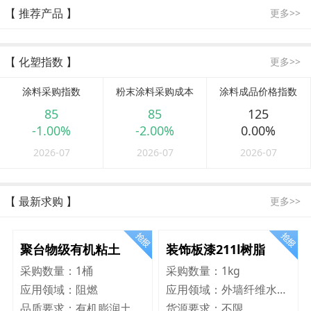
【 推荐产品 】
更多>>
【 化塑指数 】
更多>>
涂料采购指数
粉末涂料采购成本
涂料成品价格指数
85
85
125
-1.00%
-2.00%
0.00%
2026-07
2026-07
2026-07
【 最新求购 】
更多>>
聚台物级有机粘土
装饰板漆211l树脂
采购数量：
1桶
采购数量：
1kg
应用领域：
阻燃
应用领域：
外墙纤维水泥板
品质要求：
有机膨润土
货源要求：
不限