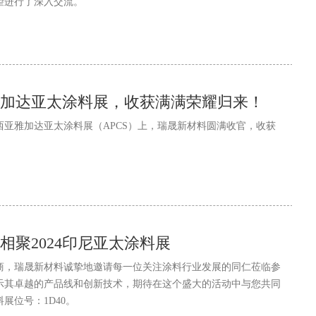
望进行了深入交流。
加达亚太涂料展，收获满满荣耀归来！
尼西亚雅加达亚太涂料展（APCS）上，瑞晟新材料圆满收官，收获
相聚2024印尼亚太涂料展
商，瑞晟新材料诚挚地邀请每一位关注涂料行业发展的同仁莅临参
示其卓越的产品线和创新技术，期待在这个盛大的活动中与您共同
展位号：1D40。