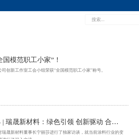
全国模范职工小家”！
公司创新工作室工会小组荣获“全国模范职工小家”称号。
CHINACOAT 2024 | 瑞晟新材料：绿色引领 创新驱动 合作共赢
对瑞晟新材料董事长宁丽莎进行了独家访谈，就当前涂料行业的变