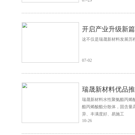
07-29
这不仅是瑞晟新材料发展历
07-02
瑞晟新材料水性聚氨酯丙烯酸酯
酯丙烯酸酯分散体，固含量
异、丰满度好、易施工
10-26