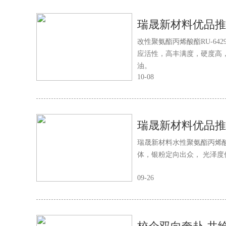
瑞晟新材料优品推荐
改性聚氨酯丙烯酸酯RU-6
应活性，高丰满度，硬度高，
油。
10-08
瑞晟新材料水性聚氨酯丙烯酸
体，银粉定向出众， 光泽度
09-26