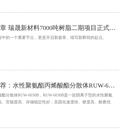
开启产业升级新篇章 瑞晟新材料7000吨树脂二期项目正式奠基
程中的一个重要节点，更是开启新篇章、续写新辉煌的起点。
瑞晟新材料优品推荐：水性聚氨酯丙烯酸酯分散体RUW-6030B
分散体RUW-6030B，RUW-6030B是一款阴离子型的水性聚氨
高、官能度高、存储稳定性好；其固化速度快、硬度高、耐磨优