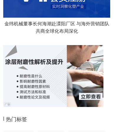
金纬机械董事长何海潮赴溧阳厂区 与海外营销团队
共商全球化布局深化
热门标签