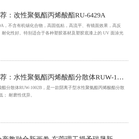
：改性聚氨酯丙烯酸酯RU-6429A
429A，不含有机锡化合物，高固低粘，高流平、有镜面效果，高反
耐化性好。特别适合于各种塑胶基材及塑胶底漆上的 UV 面涂光
瑞晟新材料优品推荐：水性聚氨酯丙烯酸酯分散体RUW-1002B
酯分散体RUW-1002B，是一款阴离子型水性聚氨酯丙烯酸酯分散
低； 耐磨性优异。