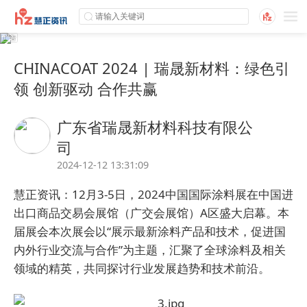
CHINACOAT 2024 | 瑞晟新材料：绿色引
领 创新驱动 合作共赢
广东省瑞晟新材料科技有限公
司
2024-12-12 13:31:09
慧正资讯：
12月3-5日，
2024中国国际涂料展
在
中国进
出口商品交易会展馆（广交会展馆）A区盛大启幕
。
本
届展会
本次
展会以
“展示最新涂料产品和技术，促进国
内外行业交流与合作”为主题
，汇聚了全球涂料及相关
领域的精英，共同探讨行业发展趋势和技术前沿。