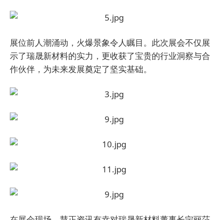
展位前人潮涌动，火爆景象令人瞩目。此次展会不仅展
示了瑞晟新材料的实力，更收获了宝贵的行业洞察与合
作伙伴，为未来发展奠定了坚实基础。
在展会现场，慧正资讯有幸对瑞晟新材料董事长宁丽莎