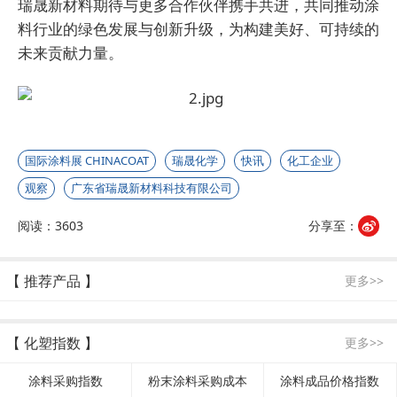
瑞晟新材料期待与更多合作伙伴携手共进，共同推动涂
料行业的绿色发展与创新升级，为构建美好、可持续的
未来贡献力量。
国际涂料展 CHINACOAT
瑞晟化学
快讯
化工企业
观察
广东省瑞晟新材料科技有限公司
阅读：3603
分享至：
【 推荐产品 】
更多>>
【 化塑指数 】
更多>>
涂料采购指数
粉末涂料采购成本
涂料成品价格指数