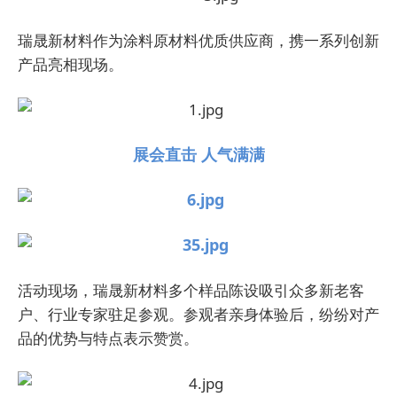
瑞晟新材料作为涂料原材料优质供应商，携一系列创新
产品亮相现场。
展会直击 人气满满
活动现场，瑞晟新材料多个样品陈设吸引众多新老客
户、行业专家驻足参观。参观者亲身体验后，纷纷对产
品的优势与特点表示赞赏。