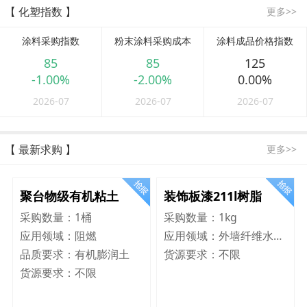
【 化塑指数 】
更多>>
涂料采购指数
粉末涂料采购成本
涂料成品价格指数
85
85
125
-1.00%
-2.00%
0.00%
2026-07
2026-07
2026-07
【 最新求购 】
更多>>
聚台物级有机粘土
装饰板漆211l树脂
采购数量：
1桶
采购数量：
1kg
应用领域：
阻燃
应用领域：
外墙纤维水泥板
品质要求：
有机膨润土
货源要求：
不限
货源要求：
不限