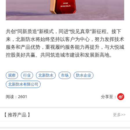
共创“同新质造”新模式，同进“悦见真章”新征程。接下
来，北新防水将始终坚持以客户为中心，努力发挥技术
服务和产品优势，重视履约服务能力再提升，与大悦城
控股美好共赢、共同筑造城市建设和发展新高地。
观察
行业
北新防水
市场
防水企业
北新防水有限公司
阅读：2601
分享至：
【 推荐产品 】
更多>>