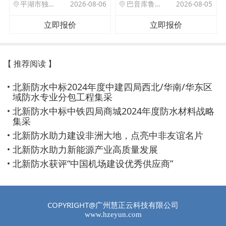
平湖市独山港镇集港路 589 号
2026-08-06
巴音库鲁提镇,托帕口岸六号库房
2026-08-05
立即报价
立即报价
【 推荐阅读 】
北新防水中标2024年度中建四局西北/华南/华东区
域防水专业分包工程集采
北新防水中标中铁四局商城2024年度防水材料战略
集采
北新防水助力建设非洲大地，点亮中非友谊名片
北新防水助力新能源产业高质量发展
北新防水获评“中国机场建设优秀供应商”
COPYRIGHT@广州慧正云科技有限公司
www.hzeyun.com