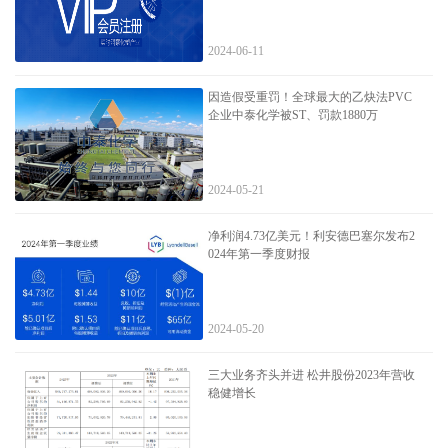
2024-06-11
因造假受重罚！全球最大的乙炔法PVC
企业中泰化学被ST、罚款1880万
2024-05-21
净利润4.73亿美元！利安德巴塞尔发布2
024年第一季度财报
2024-05-20
三大业务齐头并进 松井股份2023年营收
稳健增长