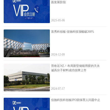
面发展阶段
2025-05-06
首秀科创板 佳驰科技涨幅破200%
2024-12-09
营收近3亿！布局新型储能用胶的天永
诚高分子材料成功挂牌上市
2024-07-17
佳驰科技科创板IPO因保荐人问题中止