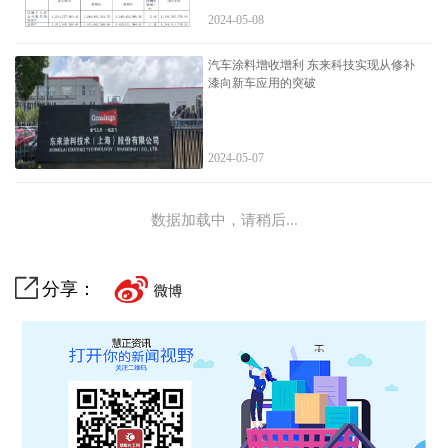
2024-05-08
汽车涂料增收增利 东来科技实现从修补
漆向新车应用的突破
2024-05-07
数据加载中，请稍后...
分享：