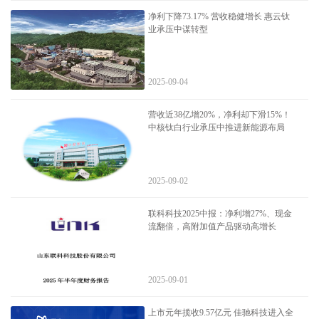
净利下降73.17% 营收稳健增长 惠云钛
业承压中谋转型
2025-09-04
营收近38亿增20%，净利却下滑15%！
中核钛白行业承压中推进新能源布局
2025-09-02
联科科技2025中报：净利增27%、现金
流翻倍，高附加值产品驱动高增长
2025-09-01
上市元年揽收9.57亿元 佳驰科技进入全