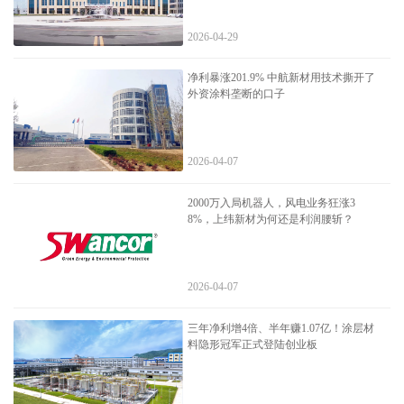
2026-04-29
净利暴涨201.9% 中航新材用技术撕开了
外资涂料垄断的口子
2026-04-07
2000万入局机器人，风电业务狂涨3
8%，上纬新材为何还是利润腰斩？
2026-04-07
三年净利增4倍、半年赚1.07亿！涂层材
料隐形冠军正式登陆创业板