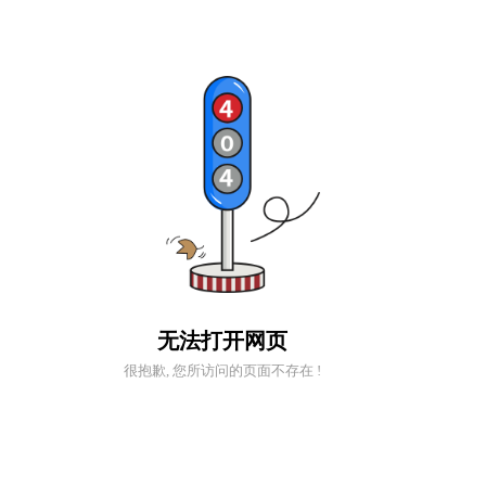
无法打开网页
很抱歉, 您所访问的页面不存在 !