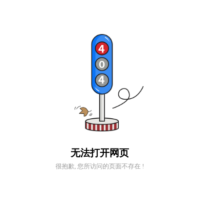
无法打开网页
很抱歉, 您所访问的页面不存在 !