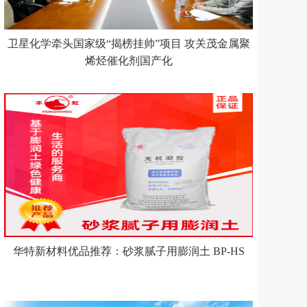
卫星化学牵头国家级“揭榜挂帅”项目 攻关茂金属聚
烯烃催化剂国产化
华特新材料优品推荐：砂浆腻子用膨润土 BP-HS