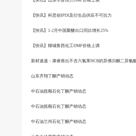
【快讯】山东华鲁恒升DMF价格上调
【快讯】科思创IPDI及衍生品供应不可抗力
【快讯】1-2月中国聚醚出口同比增长25%
【快讯】聊城鲁西化工DMF价格上调
新材速递：康睿推出不含六氯苯HCB的异佛尔酮二异氰酸酯
山东齐翔丁酮产销动态
中石油抚顺石化丁酮产销动态
中石油抚顺石化丁酮产销动态
中石油兰州石化丁酮产销动态