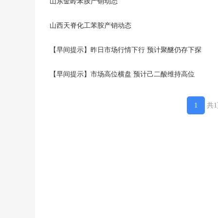
山东金岭苯胺产销动态
山西天脊化工苯胺产销动态
【早间提示】昨日市场行情下行 预计聚醚仍存下探
【早间提示】市场高位横盘 预计己二酸维持高位
共
1