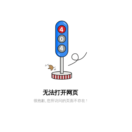
无法打开网页
很抱歉, 您所访问的页面不存在 !