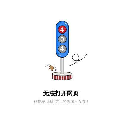
无法打开网页
很抱歉, 您所访问的页面不存在 !